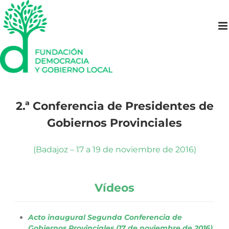
Saltar
al
contenido
2.ª Conferencia de Presidentes de
Gobiernos Provinciales
(Badajoz – 17 a 19 de noviembre de 2016)
Vídeos
Acto inaugural Segunda Conferencia de
Gobiernos Provinciales (17 de noviembre de 2016)