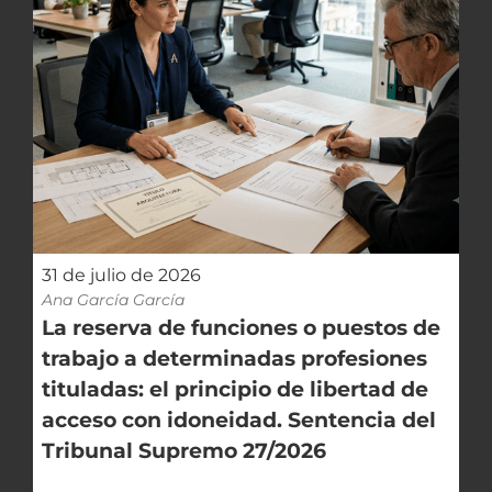
alegaciones en los procedimientos de
naturaleza política que afecten a los
intereses colectivos de la comunidad
local, por tener la condición de
interesados.
31 de julio de 2026
Ana García García
La reserva de funciones o puestos de
trabajo a determinadas profesiones
tituladas: el principio de libertad de
acceso con idoneidad. Sentencia del
Tribunal Supremo 27/2026