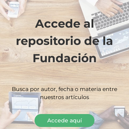
más profundo a todas las personas
víctimas de estos incendios.
Accede al
repositorio de la
Fundación
Busca por autor, fecha o materia entre
nuestros artículos
Accede aquí