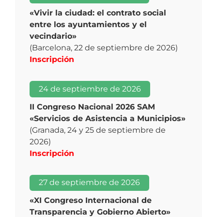
«Vivir la ciudad: el contrato social
entre los ayuntamientos y el
vecindario»
(Barcelona, 22 de septiembre de 2026)
Inscripción
24 de septiembre de 2026
II Congreso Nacional 2026 SAM
«Servicios de Asistencia a Municipios»
(Granada, 24 y 25 de septiembre de
2026)
Inscripción
27 de septiembre de 2026
«XI Congreso Internacional de
Transparencia y Gobierno Abierto»