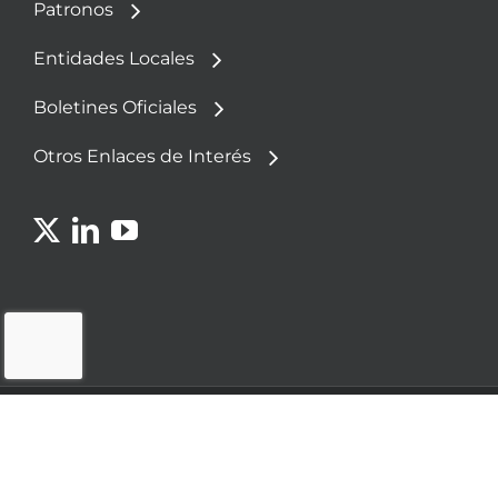
Patronos
Entidades Locales
Boletines Oficiales
Otros Enlaces de Interés
© 2023 - Fundación Democracia y Gobierno
Local
Política de
Aviso
Política de