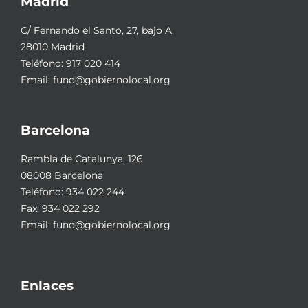
Madrid
C/ Fernando el Santo, 27, bajo A
28010 Madrid
Teléfono:
917 020 414
Email:
fund@gobiernolocal.org
Barcelona
Rambla de Catalunya, 126
08008 Barcelona
Teléfono:
934 022 244
Fax: 934 022 292
Email:
fund@gobiernolocal.org
Enlaces