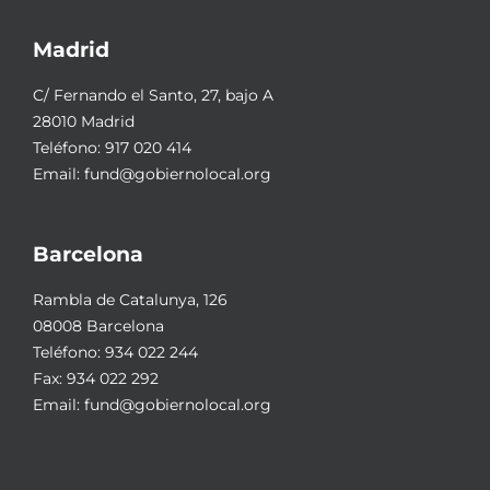
Madrid
C/ Fernando el Santo, 27, bajo A
28010 Madrid
Teléfono:
917 020 414
Email:
fund@gobiernolocal.org
Barcelona
Rambla de Catalunya, 126
08008 Barcelona
Teléfono:
934 022 244
Fax: 934 022 292
Email:
fund@gobiernolocal.org