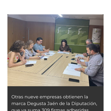
Otras nueve empresas obtienen la
marca Degusta Jaén de la Diputación,
que ya suma 309 firmas adheridas