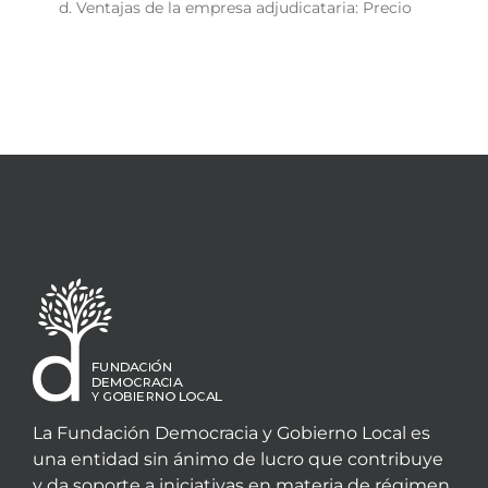
Ventajas de la empresa adjudicataria: Precio
La Fundación Democracia y Gobierno Local es
una entidad sin ánimo de lucro que contribuye
y da soporte a iniciativas en materia de régimen