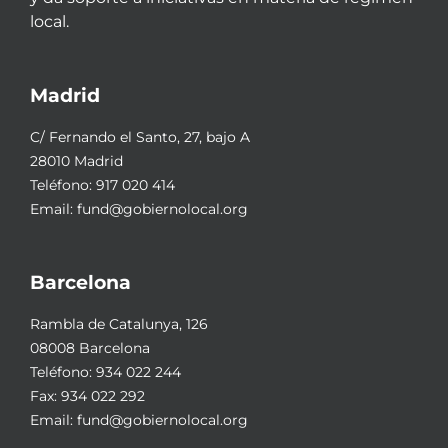
local.
Madrid
C/ Fernando el Santo, 27, bajo A
28010 Madrid
Teléfono:
917 020 414
Email:
fund@gobiernolocal.org
Barcelona
Rambla de Catalunya, 126
08008 Barcelona
Teléfono:
934 022 244
Fax: 934 022 292
Email:
fund@gobiernolocal.org