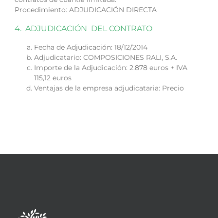
Procedimiento: ADJUDICACIÓN DIRECTA
4. ADJUDICACIÓN DEL CONTRATO
Fecha de Adjudicación: 18/12/2014
Adjudicatario: COMPOSICIONES RALI, S.A.
Importe de la Adjudicación: 2.878 euros + IVA
115,12 euros
Ventajas de la empresa adjudicataria: Precio