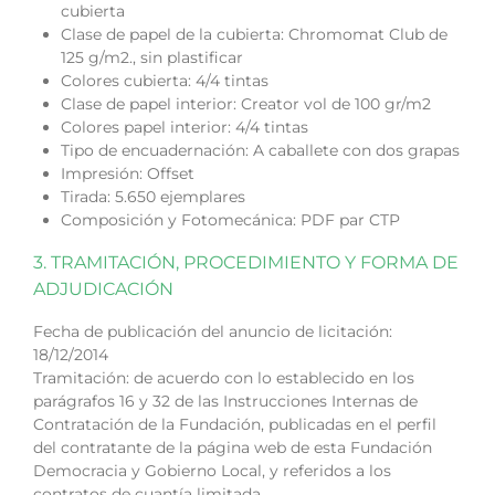
cubierta
Clase de papel de la cubierta: Chromomat Club de
125 g/m2., sin plastificar
Colores cubierta: 4/4 tintas
Clase de papel interior: Creator vol de 100 gr/m2
Colores papel interior: 4/4 tintas
Tipo de encuadernación: A caballete con dos grapas
Impresión: Offset
Tirada: 5.650 ejemplares
Composición y Fotomecánica: PDF par CTP
3. TRAMITACIÓN, PROCEDIMIENTO Y FORMA DE
ADJUDICACIÓN
Fecha de publicación del anuncio de licitación:
18/12/2014
Tramitación: de acuerdo con lo establecido en los
parágrafos 16 y 32 de las Instrucciones Internas de
Contratación de la Fundación, publicadas en el perfil
del contratante de la página web de esta Fundación
Democracia y Gobierno Local, y referidos a los
contratos de cuantía limitada.