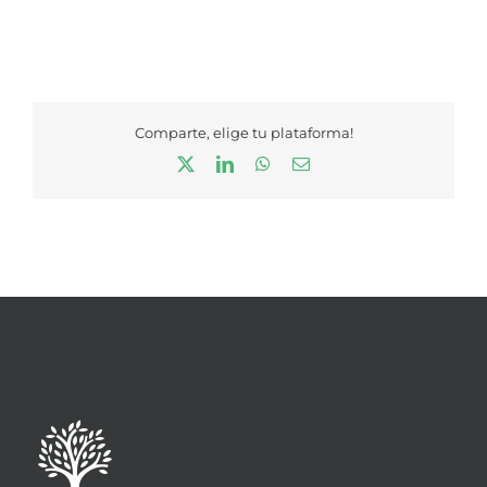
Comparte, elige tu plataforma!
X
LinkedIn
WhatsApp
Correo
electrónico