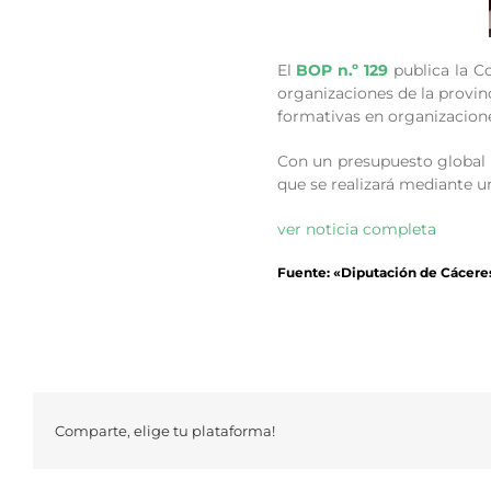
El
BOP n.º 129
publica la Co
organizaciones de la provin
formativas en organizacion
Con un presupuesto global d
que se realizará mediante u
ver noticia completa
Fuente: «Diputación de Cácere
Comparte, elige tu plataforma!