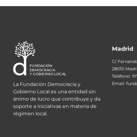
Madrid
C/ Fernando 
28010 Madr
Teléfono:
91
Email:
fund
La Fundación Democracia y
Gobierno Local es una entidad sin
ánimo de lucro que contribuye y da
soporte a iniciativas en materia de
régimen local.