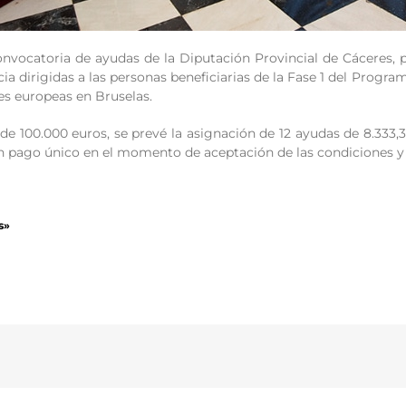
nvocatoria de ayudas de la Diputación Provincial de Cáceres, p
cia dirigidas a las personas beneficiarias de la Fase 1 del Progr
es europeas en Bruselas.
e 100.000 euros, se prevé la asignación de 12 ayudas de 8.333,
n pago único en el momento de aceptación de las condiciones y 
s»