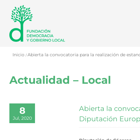
Saltar
al
contenido
Inicio
Abierta la convocatoria para la realización de est
Actualidad – Local
Abierta la convoc
8
Diputación Euro
Jul, 2020