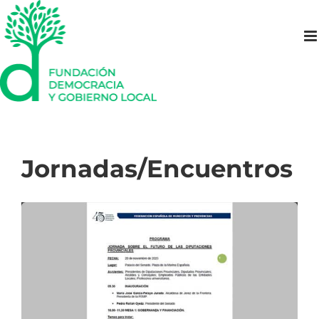
Saltar
al
contenido
Jornadas/Encuentros