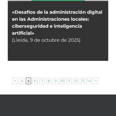
«Desafíos de la administración digital
en las Administraciones locales:
ciberseguridad e inteligencia
artificial»
(Lleida, 9 de octubre de 2025)
4
6
7
8
9
10
11
12
13
14
5