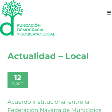
Saltar
al
contenido
Actualidad – Local
12
12,2012
Acuerdo institucional entre la
Federación Navarra de Municipios