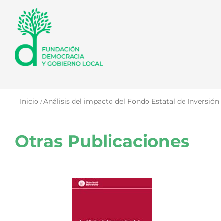
Saltar
al
contenido
Inicio
Análisis del impacto del Fondo Estatal de Inversión 
Otras Publicaciones