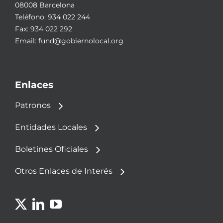
08008 Barcelona
Teléfono:
934 022 244
Fax: 934 022 292
Email:
fund@gobiernolocal.org
Enlaces
Patronos
Entidades Locales
Boletines Oficiales
Otros Enlaces de Interés