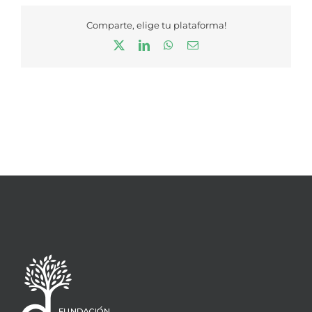
Comparte, elige tu plataforma!
X
LinkedIn
WhatsApp
Correo
electrónico