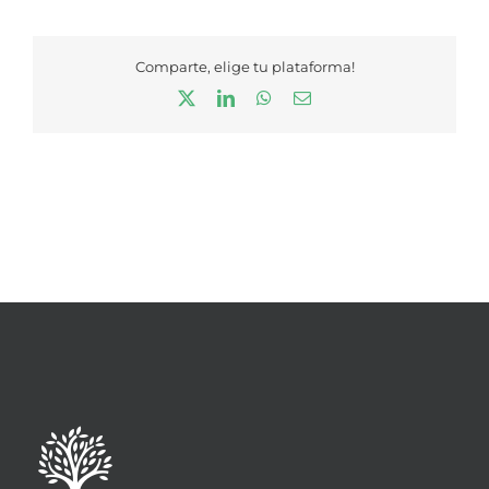
Comparte, elige tu plataforma!
X
LinkedIn
WhatsApp
Correo
electrónico