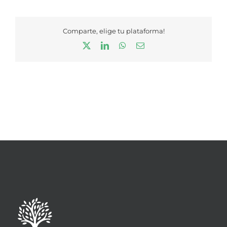
Comparte, elige tu plataforma!
X
LinkedIn
WhatsApp
Correo
electrónico