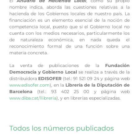
El
Anuario de Hacienda Local
, como su propio
nombre indica, aborda las cuestiones relativas a la
hacienda de los Gobiernos locales de nuestro país. La
financiación es un elemento esencial de la noción de
competencia local, puesto que si el Gobierno local no
cuenta con los medios necesarios, particularmente los
de naturaleza económica, en nada queda el
reconocimiento formal de una función sobre una
materia concreta.
La venta de publicaciones de la
Fundación
Democracia y Gobierno Local
se realiza a través de la
distribuidora
EDISOFER
(tel.: 91 521 09 24 y página web
www.edisofer.com
), en la
Librería de la Diputación de
Barcelona
(tel.: 93 402 25 00 y página web
www.diba.cat/llibreria
), y en librerías especializadas.
Todos los números publicados