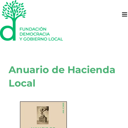
Saltar
al
contenido
Anuario de Hacienda
Local