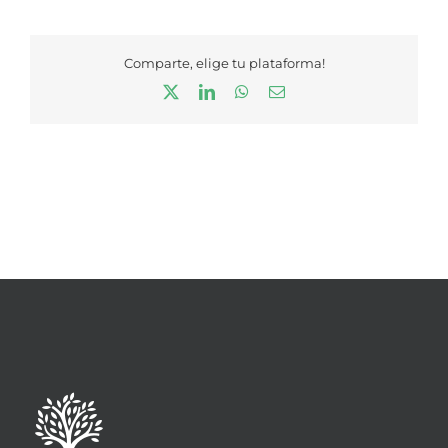
Comparte, elige tu plataforma!
X
LinkedIn
WhatsApp
Correo
electrónico