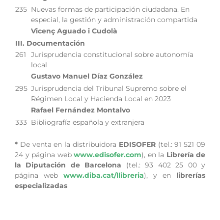
235
Nuevas formas de participación ciudadana. En
especial, la gestión y administración compartida
Vicenç Aguado i Cudolà
III. Documentación
261
Jurisprudencia constitucional sobre autonomía
local
Gustavo Manuel Díaz González
295
Jurisprudencia del Tribunal Supremo sobre el
Régimen Local y Hacienda Local en 2023
Rafael Fernández Montalvo
333
Bibliografía española y extranjera
*
De venta en la distribuidora
EDISOFER
(tel.: 91 521 09
24 y página web
www.edisofer.com
), en la
Librería de
la Diputación de Barcelona
(tel.: 93 402 25 00 y
página web
www.diba.cat/llibreria
), y en
librerías
especializadas