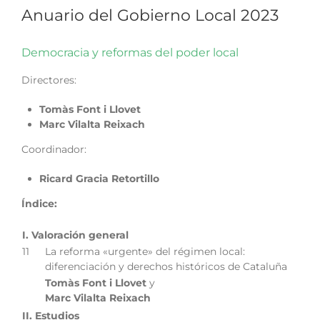
Anuario del Gobierno Local 2023
Democracia y reformas del poder local
Directores:
Tomàs Font i Llovet
Marc Vilalta Reixach
Coordinador:
Ricard Gracia Retortillo
Índice:
I. Valoración general
11
La reforma «urgente» del régimen local:
diferenciación y derechos históricos de Cataluña
Tomàs Font i Llovet
y
Marc Vilalta Reixach
II. Estudios