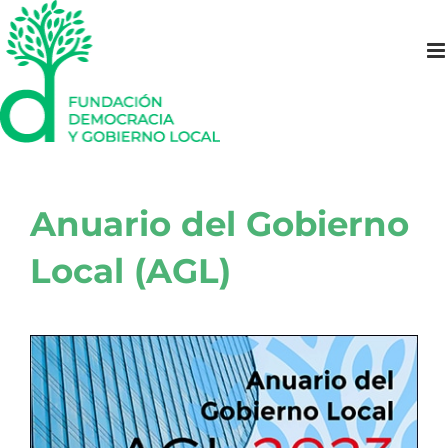
Saltar
al
contenido
Anuario del Gobierno
Local (AGL)