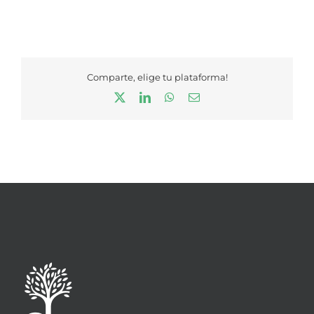
Comparte, elige tu plataforma!
X
LinkedIn
WhatsApp
Correo
electrónico