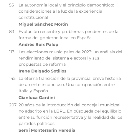
55
La autonomía local y el principio democrático:
consideraciones a la luz de la experiencia
constitucional
Miguel Sánchez Morón
83
Evolución reciente y problemas pendientes de la
forma del gobierno local en España
Andrés Boix Palop
113
Las elecciones municipales de 2023: un análisis del
rendimiento del sistema electoral y sus
propuestas de reforma
Irene Delgado Sotillos
145
La eterna transición de la provincia: breve historia
de un ente inconcluso. Una comparación entre
Italia y España
Gianluca Gardini
207
20 años de la introducción del concejal municipal
no adscrito en la LBRL. En búsqueda del equilibrio
entre su función representativa y la realidad de los
partidos políticos
Sergi Monterserin Heredia