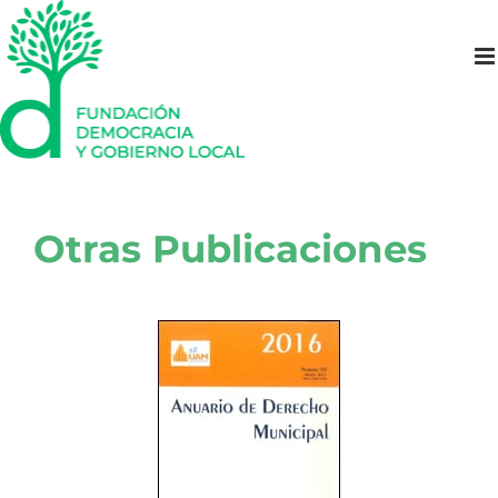
Saltar
al
contenido
Otras Publicaciones