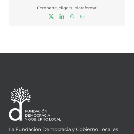
Comparte, elige tu plataforma!
X
LinkedIn
WhatsApp
Correo
electrónico
La Fundación Democracia y Gobierno Local es