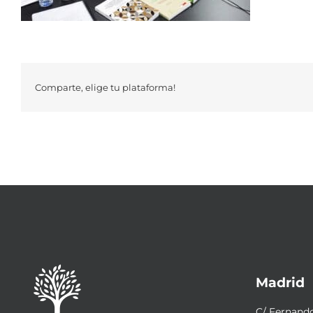
Comparte, elige tu plataforma!
Madrid
C/ Fernando 