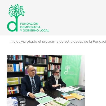
Saltar
al
contenido
Inicio
Aprobado el programa de actividades de la Fundaci