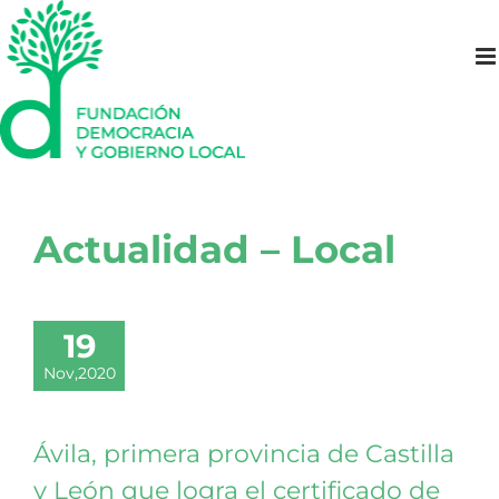
Saltar
al
contenido
Actualidad – Local
19
Nov,2020
Ávila, primera provincia de Castilla
y León que logra el certificado de