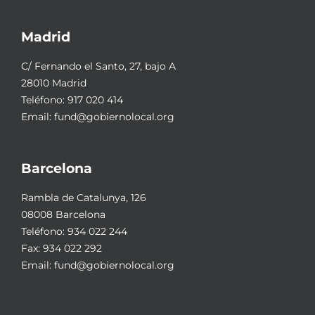
Madrid
C/ Fernando el Santo, 27, bajo A
28010 Madrid
Teléfono:
917 020 414
Email:
fund@gobiernolocal.org
Barcelona
Rambla de Catalunya, 126
08008 Barcelona
Teléfono:
934 022 244
Fax: 934 022 292
Email:
fund@gobiernolocal.org