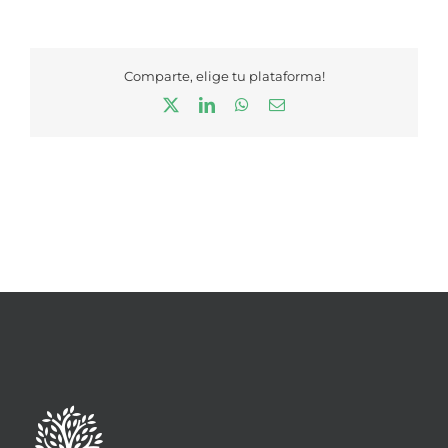
Comparte, elige tu plataforma!
X
LinkedIn
WhatsApp
Correo
electrónico