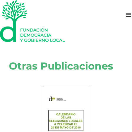
Saltar
al
contenido
Otras Publicaciones