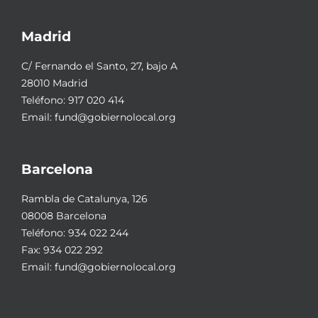
Madrid
C/ Fernando el Santo, 27, bajo A
28010 Madrid
Teléfono:
917 020 414
Email:
fund@gobiernolocal.org
Barcelona
Rambla de Catalunya, 126
08008 Barcelona
Teléfono:
934 022 244
Fax: 934 022 292
Email:
fund@gobiernolocal.org