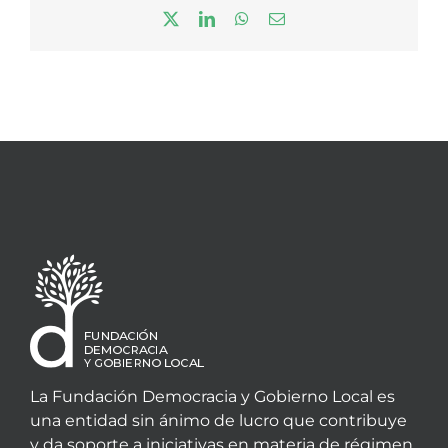
X
LinkedIn
WhatsApp
Correo
electrónico
La Fundación Democracia y Gobierno Local es
una entidad sin ánimo de lucro que contribuye
y da soporte a iniciativas en materia de régimen