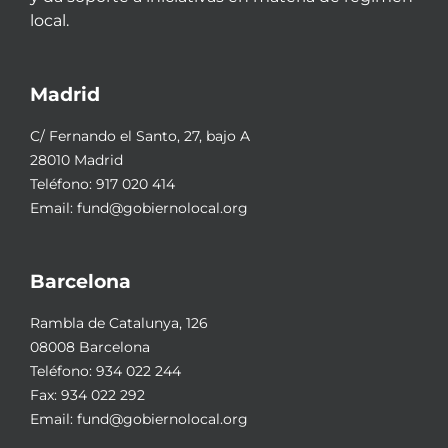
local.
Madrid
C/ Fernando el Santo, 27, bajo A
28010 Madrid
Teléfono:
917 020 414
Email:
fund@gobiernolocal.org
Barcelona
Rambla de Catalunya, 126
08008 Barcelona
Teléfono:
934 022 244
Fax: 934 022 292
Email:
fund@gobiernolocal.org