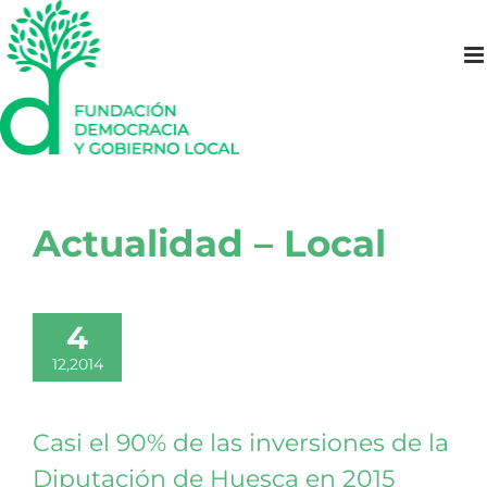
Saltar
al
contenido
Actualidad – Local
4
12,2014
Casi el 90% de las inversiones de la
Diputación de Huesca en 2015