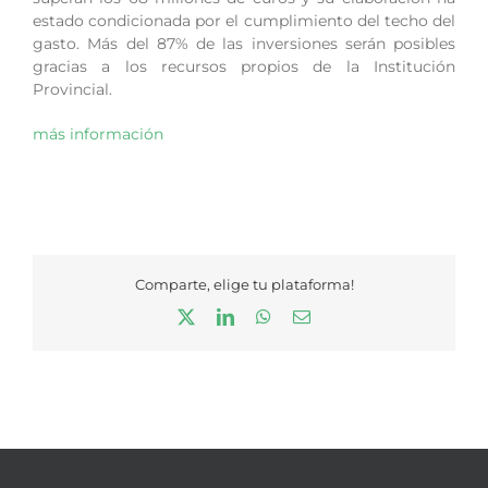
estado condicionada por el cumplimiento del techo del
gasto. Más del 87% de las inversiones serán posibles
gracias a los recursos propios de la Institución
Provincial.
más información
Comparte, elige tu plataforma!
X
LinkedIn
WhatsApp
Correo
electrónico