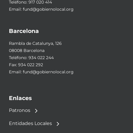
Teléfono:
917 020 414
Email:
fund@gobiernolocal.org
Barcelona
Rambla de Catalunya, 126
08008 Barcelona
Teléfono:
934 022 244
Fax: 934 022 292
Email:
fund@gobiernolocal.org
Enlaces
Patronos
Entidades Locales