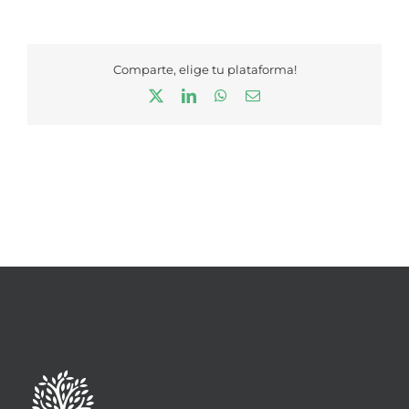
Comparte, elige tu plataforma!
X
LinkedIn
WhatsApp
Correo
electrónico