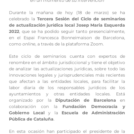
en un momento de su intervención
Durante la mañana de hoy (18 de marzo) se ha
celebrado la
Tercera Sesión del Ciclo de seminarios
de actualización jurídica local Josep Maria Esquerda
2022
, que se ha podido seguir tanto presencialmente,
en el Espai Francesca Bonneimaison de Barcelona,
como
online
, a través de la plataforma Zoom.
Este ciclo de seminarios cuenta con expertos de
renombre en el ámbito jurisdiccional y tiene el objetivo
de analizar las actualizaciones jurídicas, sobre todo las
innovaciones legales y jurisprudenciales más recientes
que afectan a las entidades locales, para facilitar la
labor diaria de los responsables jurídicos de los
ayuntamientos y otras entidades locales. Está
organizado por la
Diputación de Barcelona
en
colaboración con la
Fundación Democracia y
Gobierno Local
y la
Escuela de Administración
Pública de Cataluña
.
En esta ocasión han participado el presidente de la