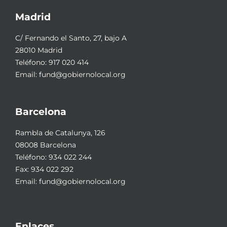
Madrid
C/ Fernando el Santo, 27, bajo A
28010 Madrid
Teléfono:
917 020 414
Email:
fund@gobiernolocal.org
Barcelona
Rambla de Catalunya, 126
08008 Barcelona
Teléfono:
934 022 244
Fax: 934 022 292
Email:
fund@gobiernolocal.org
Enlaces