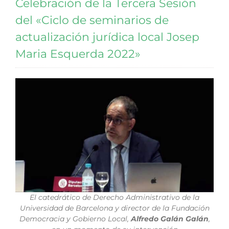
Celebración de la Tercera Sesión
del «Ciclo de seminarios de
actualización jurídica local Josep
Maria Esquerda 2022»
El catedrático de Derecho Administrativo de la
Universidad de Barcelona y director de la Fundación
Democracia y Gobierno Local,
Alfredo Galán Galán
,