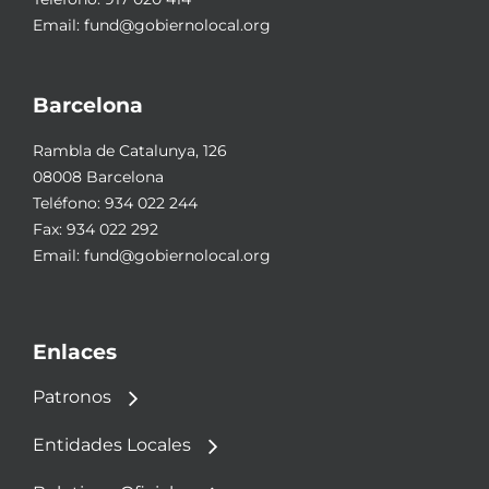
Email:
fund@gobiernolocal.org
Barcelona
Rambla de Catalunya, 126
08008 Barcelona
Teléfono:
934 022 244
Fax: 934 022 292
Email:
fund@gobiernolocal.org
Enlaces
Patronos
Entidades Locales