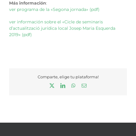
Más información
:
ver programa de la «Segona jornada» (pdf)
ver información sobre el «Cicle de seminaris
d’actualització jurídica local Josep Maria Esquerda
2019» (pdf)
Comparte, elige tu plataforma!
X
LinkedIn
WhatsApp
Correo
electrónico