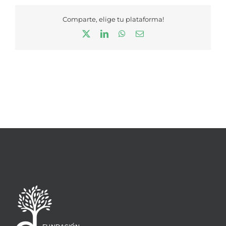
Comparte, elige tu plataforma!
X
LinkedIn
WhatsApp
Correo
electrónico