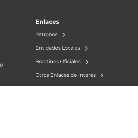
Enlaces
Patronos
Entidades Locales
Boletines Oficiales
rg
Otros Enlaces de Interés
Política de Cookies
Aviso Legal
Política de Privacidad