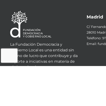
Madrid
C/ Fernando 
28010 Madr
Teléfono:
91
Email:
fund
La Fundación Democracia y
Gobierno Local es una entidad sin
ánimo de lucro que contribuye y da
soporte a iniciativas en materia de
régimen local.
© 2023 - Fundación Democracia y Gobierno Local