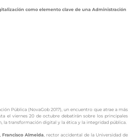
gitalización como elemento clave de una Administración
ación Pública (NovaGob 2017), un encuentro que atrae a más
a el viernes 20 de octubre debatirán sobre los principales
 la transformación digital y la ética y la integridad pública.
s,
Francisco Almeida
, rector accidental de la Universidad de