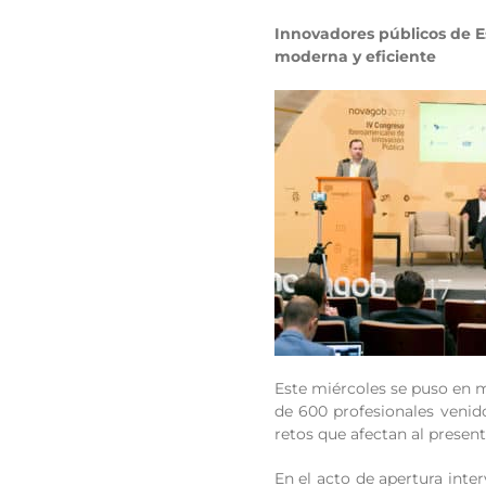
Innovadores públicos de E
moderna y eficiente
Este miércoles se puso en 
de 600 profesionales venid
retos que afectan al present
En el acto de apertura inte