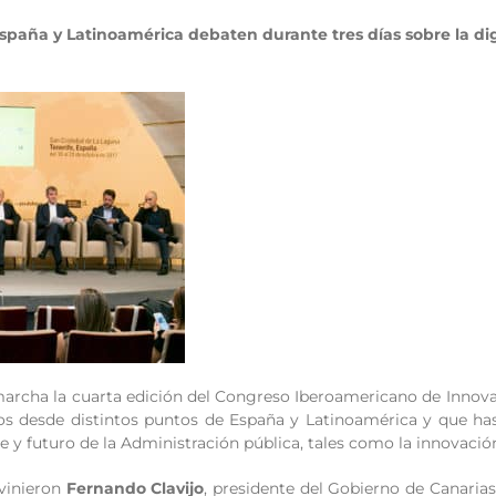
spaña y Latinoamérica debaten durante tres días sobre la di
marcha la cuarta edición del Congreso Iberoamericano de Innov
os desde distintos puntos de España y Latinoamérica y que hast
e y futuro de la Administración pública, tales como la innovación,
rvinieron
Fernando Clavijo
, presidente del Gobierno de Canaria