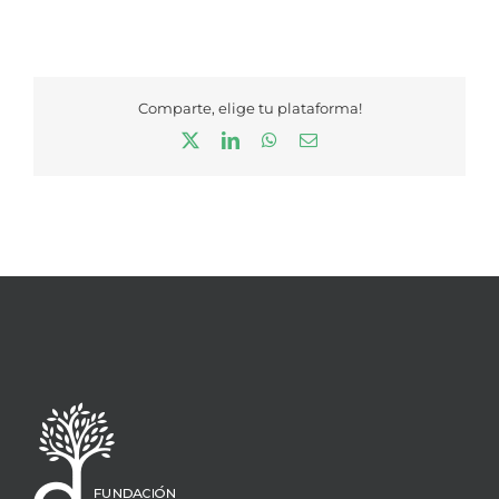
Comparte, elige tu plataforma!
X
LinkedIn
WhatsApp
Correo
electrónico