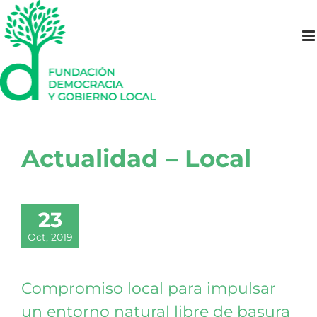
Saltar
al
contenido
Actualidad – Local
23
Oct, 2019
Compromiso local para impulsar
un entorno natural libre de basura