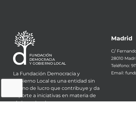
Madrid
C/ Fernando 
28010 Madr
Teléfono:
91
Email:
fund
La Fundación Democracia y
Gobierno Local es una entidad sin
ánimo de lucro que contribuye y da
soporte a iniciativas en materia de
régimen local.