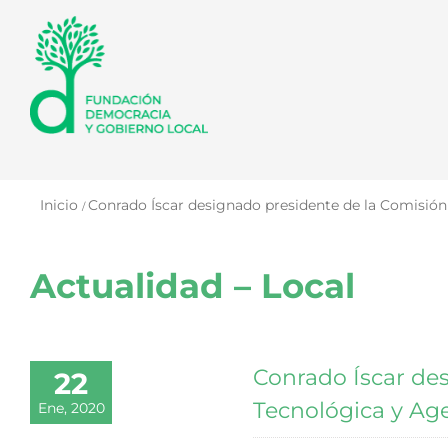
Saltar
al
contenido
Inicio
Conrado Íscar designado presidente de la Comisión
Actualidad – Local
Conrado Íscar des
22
Tecnológica y Ag
Ene, 2020