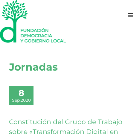
Saltar
al
contenido
Jornadas
8
Sep,2020
Constitución del Grupo de Trabajo
sobre «Transformación Digital en