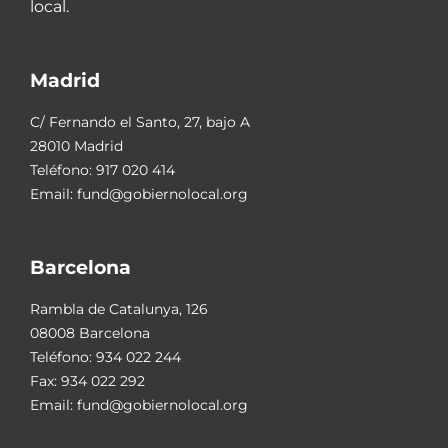
local.
Madrid
C/ Fernando el Santo, 27, bajo A
28010 Madrid
Teléfono:
917 020 414
Email:
fund@gobiernolocal.org
Barcelona
Rambla de Catalunya, 126
08008 Barcelona
Teléfono:
934 022 244
Fax: 934 022 292
Email:
fund@gobiernolocal.org