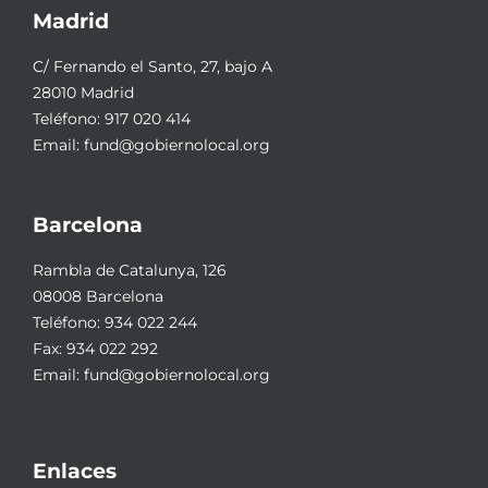
Madrid
C/ Fernando el Santo, 27, bajo A
28010 Madrid
Teléfono:
917 020 414
Email:
fund@gobiernolocal.org
Barcelona
Rambla de Catalunya, 126
08008 Barcelona
Teléfono:
934 022 244
Fax: 934 022 292
Email:
fund@gobiernolocal.org
Enlaces