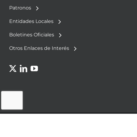
Patronos
Entidades Locales
Boletines Oficiales
Otros Enlaces de Interés
© 2023 - Fundación Democracia y Gobierno
Local
Política de
Aviso
Política de