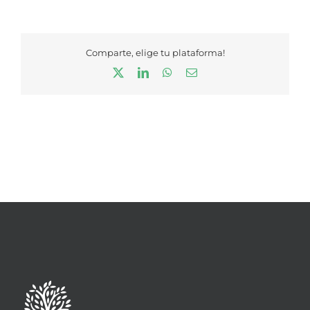
Comparte, elige tu plataforma!
X
LinkedIn
WhatsApp
Correo
electrónico