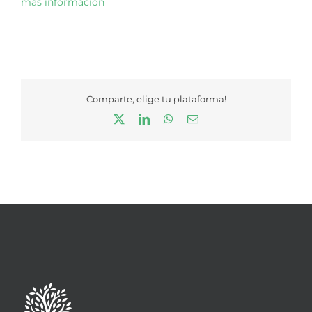
más información
Comparte, elige tu plataforma!
X
LinkedIn
WhatsApp
Correo
electrónico