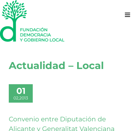
Saltar
al
contenido
Actualidad – Local
01
02,2013
Convenio entre Diputación de
Alicante y Generalitat Valenciana