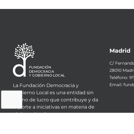
Madrid
C/ Fernando 
28010 Madr
Teléfono:
91
Email:
fund
La Fundación Democracia y
Gobierno Local es una entidad sin
ánimo de lucro que contribuye y da
soporte a iniciativas en materia de
régimen local.