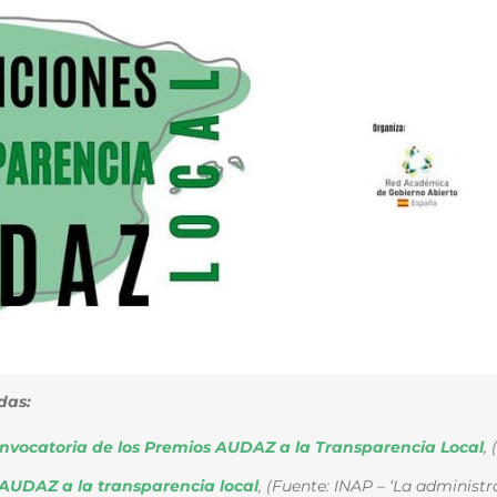
das:
onvocatoria de los Premios AUDAZ a la Transparencia Local
,
 AUDAZ a la transparencia local
,
(Fuente: INAP – ‘La administra