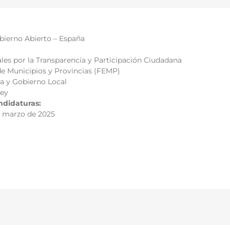
ierno Abierto – España
les por la Transparencia y Participación Ciudadana
e Municipios y Provincias (FEMP)
 y Gobierno Local
Ley
ndidaturas:
de marzo de 2025