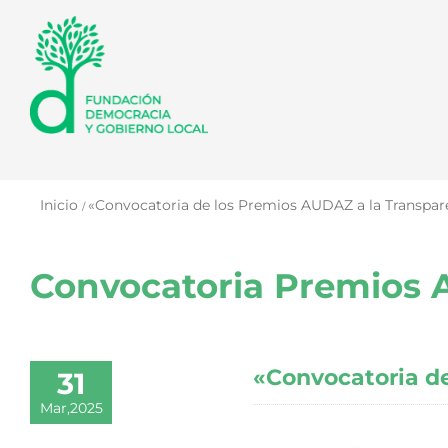
Saltar
al
contenido
Inicio
«Convocatoria de los Premios AUDAZ a la Transparen
Convocatoria Premios
«Convocatoria de
31
Mar,2025