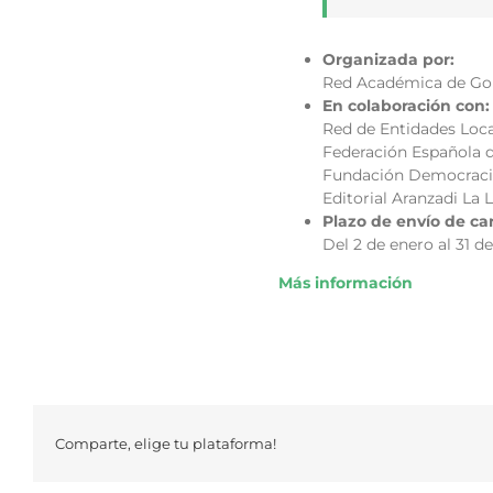
Organizada por:
Red Académica de Gob
En colaboración con:
Red de Entidades Loca
Federación Española d
Fundación Democracia
Editorial Aranzadi La 
Plazo de envío de ca
Del 2 de enero al 31 
Más información
Comparte, elige tu plataforma!