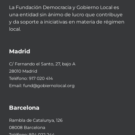
La Fundación Democracia y Gobierno Local es
una entidad sin ánimo de lucro que contribuye
y da soporte a iniciativas en materia de régimen
local.
Madrid
C/ Fernando el Santo, 27, bajo A
28010 Madrid
Teléfono:
917 020 414
Email:
fund@gobiernolocal.org
Barcelona
Rambla de Catalunya, 126
08008 Barcelona
Teléfono:
934 022 244