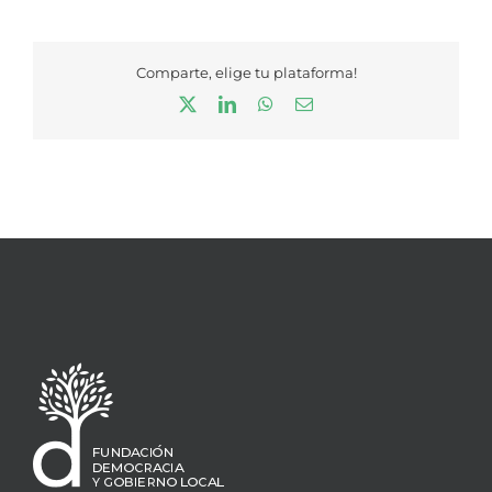
Comparte, elige tu plataforma!
X
LinkedIn
WhatsApp
Correo
electrónico