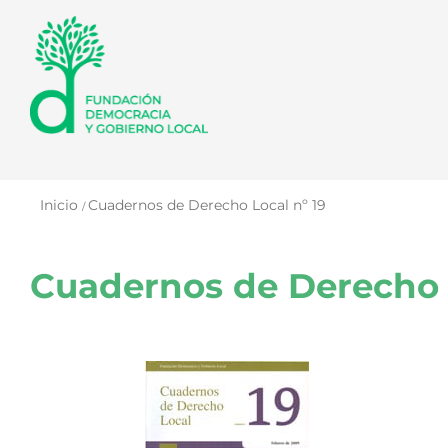
Saltar
al
contenido
Inicio
Cuadernos de Derecho Local nº 19
Cuadernos de Derecho 