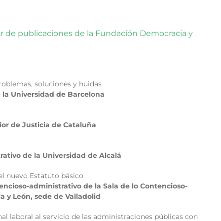
r de publicaciones de la Fundación Democracia y
problemas, soluciones y huidas
 la Universidad de Barcelona
or de Justicia de Cataluña
ativo de la Universidad de Alcalá
 el nuevo Estatuto básico
encioso-administrativo de la Sala de lo Contencioso-
la y León, sede de Valladolid
l laboral al servicio de las administraciones públicas con