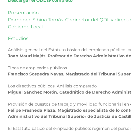
Descargar el QDL 19 completo
Presentación
Domènec Sibina Tomàs. Codirector del QDL y directo
Gobierno Local
Estudios
Análisis general del Estatuto básico del empleado público: 
Joan Mauri Majós. Profesor de Derecho Administrativo de
Tipos de empleados públicos
Francisco Sospedra Navas. Magistrado del Tribunal Superi
Los directivos públicos. Análisis comparado
Miguel Sánchez Morón. Catedrático de Derecho Administr
Provisión de puestos de trabajo y movilidad funcionarial en
Felipe Fresneda Plaza. Magistrado especialista de lo cont
Administrativo del Tribunal Superior de Justicia de Castil
El Estatuto básico del empleado público: régimen del persona