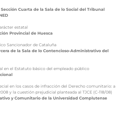
ección Cuarta de la Sala de lo Social del Tribunal
UNED
arácter estatal
ción Provincial de Huesca
tico Sancionador de Cataluña
era de la Sala de lo Contencioso-Administrativo del
al en el Estatuto básico del empleado público
cional
ecial en los casos de infracción del Derecho comunitario: a
008 y la cuestión prejudicial planteada al TJCE (C-118/08)
rativo y Comunitario de la Universidad Complutense