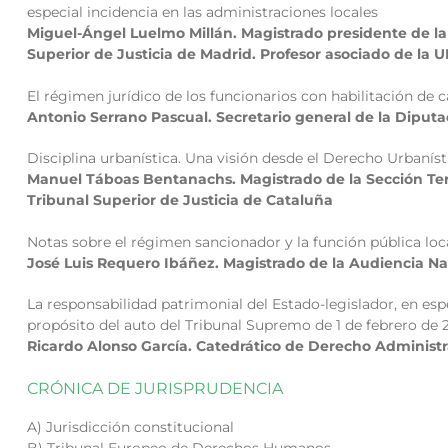
especial incidencia en las administraciones locales
Miguel-Ángel Luelmo Millán. Magistrado presidente de la S
Superior de Justicia de Madrid. Profesor asociado de la 
El régimen jurídico de los funcionarios con habilitación de c
Antonio Serrano Pascual. Secretario general de la Diputa
Disciplina urbanística. Una visión desde el Derecho Urbanís
Manuel Táboas Bentanachs. Magistrado de la Sección Terc
Tribunal Superior de Justicia de Cataluña
Notas sobre el régimen sancionador y la función pública loc
José Luis Requero Ibáñez. Magistrado de la Audiencia Na
La responsabilidad patrimonial del Estado-legislador, en esp
propósito del auto del Tribunal Supremo de 1 de febrero de 2
Ricardo Alonso García. Catedrático de Derecho Administ
CRÓNICA DE JURISPRUDENCIA
A) Jurisdicción constitucional