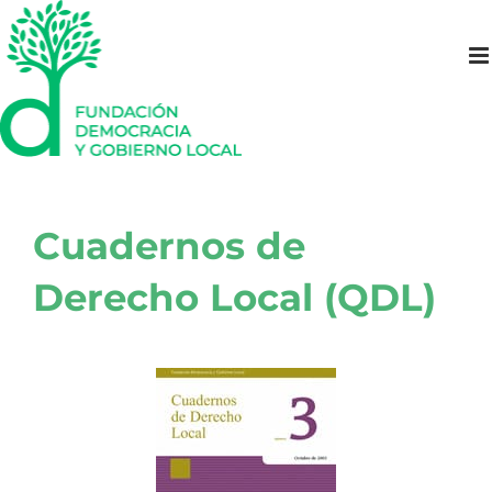
Saltar
al
contenido
Cuadernos de
Derecho Local (QDL)