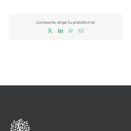
Comparte, elige tu plataforma!
X
LinkedIn
WhatsApp
Correo
electrónico