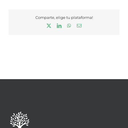
Comparte, elige tu plataforma!
X
LinkedIn
WhatsApp
Correo
electrónico