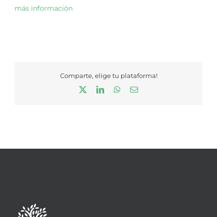
más información
Comparte, elige tu plataforma!
X
LinkedIn
WhatsApp
Correo
electrónico