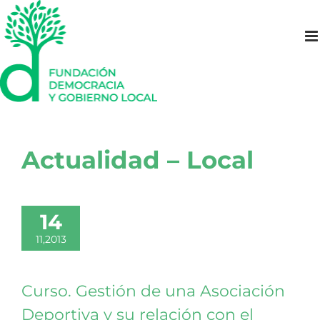
Saltar
al
contenido
Actualidad – Local
14
11,2013
Curso. Gestión de una Asociación
Deportiva y su relación con el