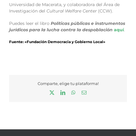
Universidad de Macerata, y colaboradora del Área de
Investigación del
Cultural Welfare Center
(CCW).
Puedes leer el libro
Políticas públicas e instrumentos
jurídicos para la lucha contra la despoblación
aquí
.
Fuente: «Fundación Democracia y Gobierno Local»
Comparte, elige tu plataforma!
X
LinkedIn
WhatsApp
Correo
electrónico