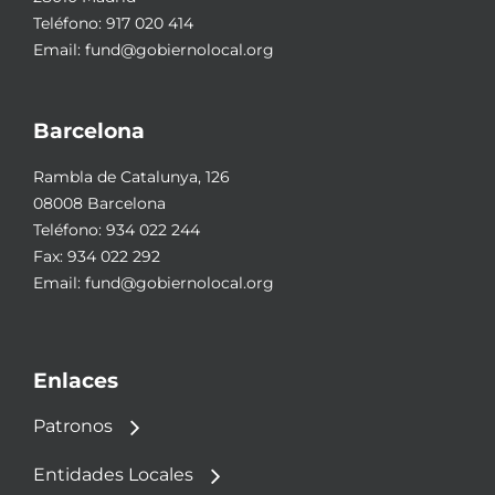
Teléfono:
917 020 414
Email:
fund@gobiernolocal.org
Barcelona
Rambla de Catalunya, 126
08008 Barcelona
Teléfono:
934 022 244
Fax: 934 022 292
Email:
fund@gobiernolocal.org
Enlaces
Patronos
Entidades Locales