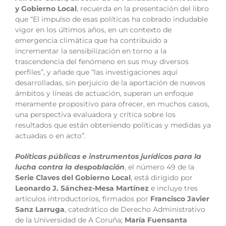
y Gobierno Local
, recuerda en la presentación del libro
que “El impulso de esas políticas ha cobrado indudable
vigor en los últimos años, en un contexto de
emergencia climática que ha contribuido a
incrementar la sensibilización en torno a la
trascendencia del fenómeno en sus muy diversos
perfiles”, y añade que “las investigaciones aquí
desarrolladas, sin perjuicio de la aportación de nuevos
ámbitos y líneas de actuación, superan un enfoque
meramente propositivo para ofrecer, en muchos casos,
una perspectiva evaluadora y crítica sobre los
resultados que están obteniendo políticas y medidas ya
actuadas o en acto”.
Políticas públicas e instrumentos jurídicos para la
lucha contra la despoblación
, el número 49 de la
Serie Claves del Gobierno Local
, está dirigido por
Leonardo J. Sánchez-Mesa Martínez
e incluye tres
artículos introductorios, firmados por
Francisco Javier
Sanz Larruga
, catedrático de Derecho Administrativo
de la Universidad de A Coruña;
María Fuensanta