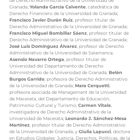
de Derecho Administrativo de la Universidad de
Granada;
Yolanda García Calvente
, catedrática de
Derecho Financiero de la Universidad de Granada;
Francisco Javier Durán Ruiz
, profesor titular de
Derecho Administrativo de la Universidad de Granada;
Francisco Miguel Bombillar Sáenz
, profesor titular de
Derecho Administrativo de la Universidad de Granada;
José Luis Domínguez Álvarez
, profesor de Derecho
Administrativo de la Universidad de Salamanca;
Asensio Navarro Ortega
, profesor titular de
Universidad del Departamento de Derecho
Administrativo de la Universidad de Granada;
Belén
Burgos Garrido
, profesora de Derecho Administrativo
de la Universidad de Granada;
Mara Cerquetti
,
profesora asociada de Management de la Universidad
de Macerata, del Departamento de Educación,
Patrimonio Cultural y Turismo;
Carmen Vitale
,
investigadora de Derecho Administrativo de la
Universidad de Macerata;
Leonardo J. Sánchez-Mesa
Martínez
, profesor titular de Derecho Administrativo
de la Universidad de Granada; y
Giulia Lapucci
, doctora
en Estudios Globales: Justicia, Derechos, Políticas, de la