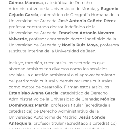
Gómez Manresa
, catedrática de Derecho
Administrativo de la Universidad de Murcia; y
Eugenio
Cejudo García
, catedrático de Geografía Humana de la
Universidad de Granada,
José Antonio Cañete Pérez
,
profesor contratado doctor indefinido de la
Universidad de Granada,
Francisco Antonio Navarro
Valverde
, profesor contratado doctor indefinido de la
Universidad de Granada, y
Noelia Ruiz Moya
, profesora
sustituta interina de la Universidad de Jaén.
Incluye, también, trece artículos sectoriales que
abordan ámbitos tan diversos como los servicios
sociales, la cuestión ambiental o el aprovechamiento
del patrimonio cultural y demás recursos culturales
como motor de desarrollo. Firman estos artículos
Estanislao Arana García
, catedrático de Derecho
Administrativo de la Universidad de Granada;
Mónica
Domínguez Martín
, profesora titular (acreditada a
catedrática) de Derecho Administrativo de la
Universidad Autónoma de Madrid;
Jesús Conde
Antequera
, profesor titular (acreditado a catedrático)