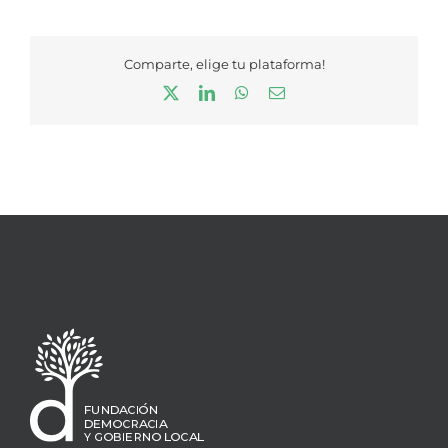
Comparte, elige tu plataforma!
X
LinkedIn
WhatsApp
Correo
electrónico