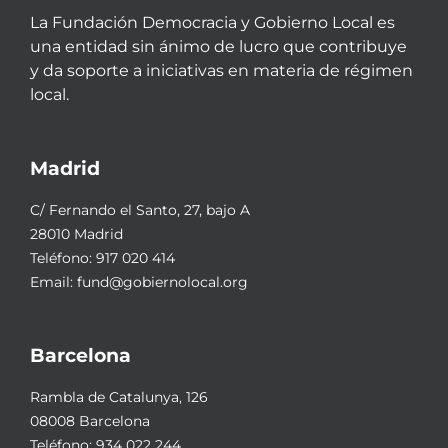
La Fundación Democracia y Gobierno Local es
una entidad sin ánimo de lucro que contribuye
y da soporte a iniciativas en materia de régimen
local.
Madrid
C/ Fernando el Santo, 27, bajo A
28010 Madrid
Teléfono:
917 020 414
Email:
fund@gobiernolocal.org
Barcelona
Rambla de Catalunya, 126
08008 Barcelona
Teléfono:
934 022 244