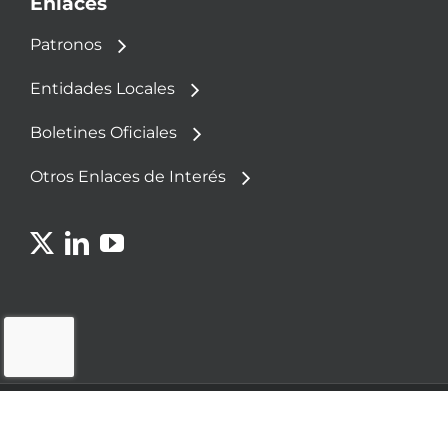
Enlaces
Patronos
Entidades Locales
Boletines Oficiales
Otros Enlaces de Interés
© 2023 - Fundación Democracia y Gobierno
Local