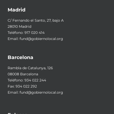
Madrid
C/ Fernando el Santo, 27, bajo A
28010 Madrid
Teléfono:
917 020 414
Email:
fund@gobiernolocal.org
Barcelona
Rambla de Catalunya, 126
08008 Barcelona
Teléfono:
934 022 244
Fax: 934 022 292
Email:
fund@gobiernolocal.org