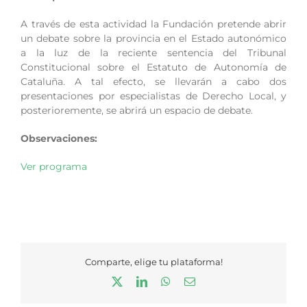
A través de esta actividad la Fundación pretende abrir
un debate sobre la provincia en el Estado autonómico
a la luz de la reciente sentencia del Tribunal
Constitucional sobre el Estatuto de Autonomía de
Cataluña. A tal efecto, se llevarán a cabo dos
presentaciones por especialistas de Derecho Local, y
posterioremente, se abrirá un espacio de debate.
Observaciones:
Ver programa
Comparte, elige tu plataforma!
X
LinkedIn
WhatsApp
Correo
electrónico