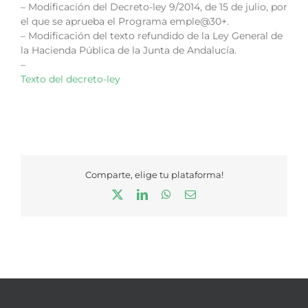
– Modificación del Decreto-ley 9/2014, de 15 de julio, por
el que se aprueba el Programa emple@30+.
– Modificación del texto refundido de la Ley General de
la Hacienda Pública de la Junta de Andalucía.
–
Texto del decreto-ley
Comparte, elige tu plataforma!
X
LinkedIn
WhatsApp
Correo
electrónico