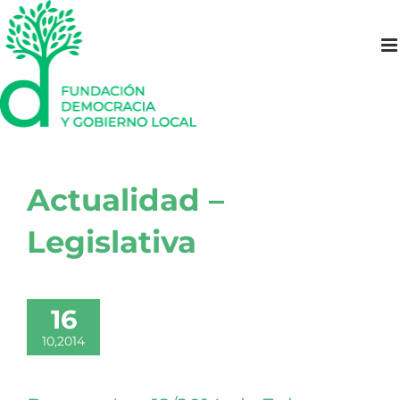
Saltar
al
contenido
Actualidad –
Legislativa
16
10,2014