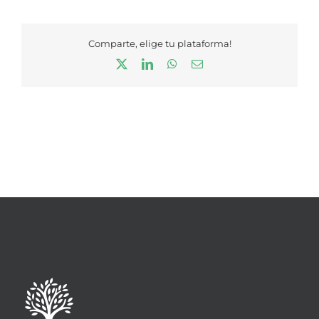
Comparte, elige tu plataforma!
X
LinkedIn
WhatsApp
Correo
electrónico