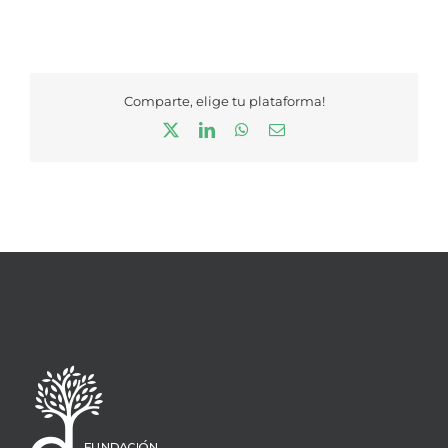
Comparte, elige tu plataforma!
X
LinkedIn
WhatsApp
Correo
electrónico