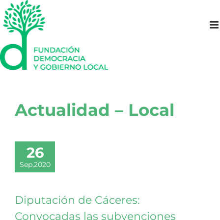
Saltar
al
contenido
Actualidad – Local
26
Sep,2020
Diputación de Cáceres:
Convocadas las subvenciones