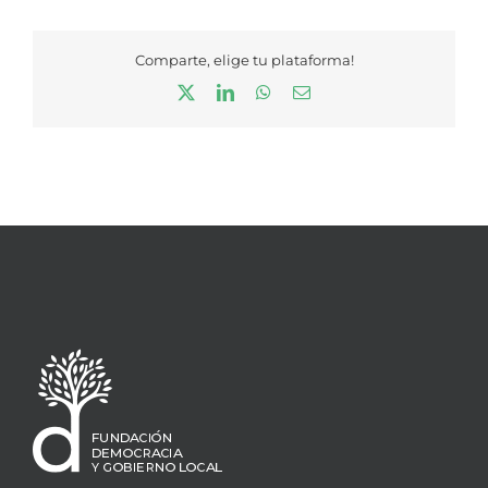
Comparte, elige tu plataforma!
X
LinkedIn
WhatsApp
Correo
electrónico