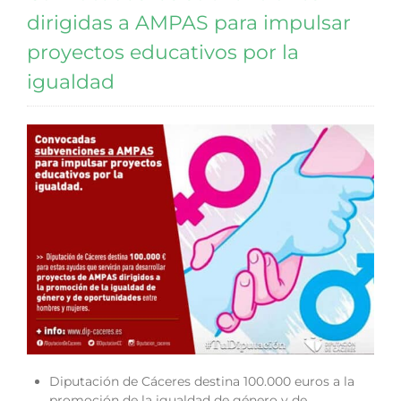
dirigidas a AMPAS para impulsar
proyectos educativos por la
igualdad
Diputación de Cáceres destina 100.000 euros a la
promoción de la igualdad de género y de